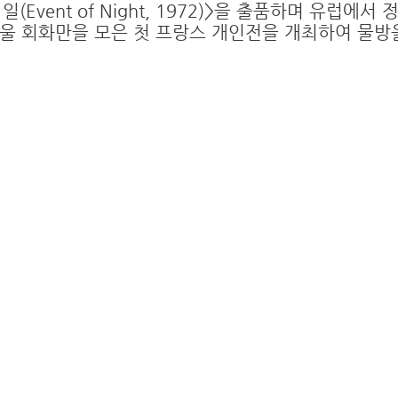
Event of Night, 1972)>을 출품하며 유럽에서
울 회화만을 모은 첫 프랑스 개인전을 개최하여 물방