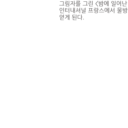
그림자를 그린 <밤에 일어난 일(
인터내셔널 프랑스에서 물방
얻게 된다.