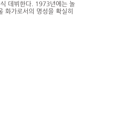
 정식 데뷔한다. 1973년에는 놀
울 화가로서의 명성을 확실히