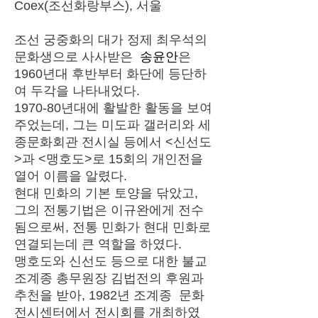
Coex(조선화랑부스), 서울
조선 궁중화의 대가 정제 최우석의
문화생으로 사사받은
송윤안
은
1960년대 후반부터 화단에 등단하
여 두각을 나타내었다.
1970-80년대에 활발한 활동을 보여
주었는데, 그는 미도파 갤러리와 세
종문화회관 전시실 등에서 <신선도
>과 <맹호도>로 15회의 개인전을
열어 이름을 알렸다.
현대 민화의 기본 토양을 닦았고,
그의 전통기법은 이규완에게 전수
됨으로써, 전통 민화가 현대 민화로
연결되는데 큰 역할을 하였다.
맹호도와 신선도 등으로 대한 불교
조계종 총무원장 김법전의 후원과
추천을 받아, 1982년 조계종 문화
전시센터에서 전시회를 개최하였