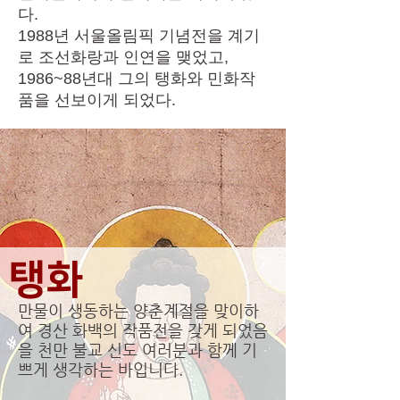
다.
1988년 서울올림픽 기념전을 계기
로 조선화랑과 인연을 맺었고,
1986~88년대 그의 탱화와 민화작
품을 선보이게 되었다.
탱화
만물이 생동하는 양춘계절을 맞이하
여 경산 화백의 작품전을 갖게 되었음
을 천만 불교 신도 여러분과 함께 기
쁘게 생각하는 바입니다.