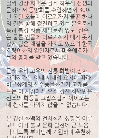
일찍 경산 화백은 정제 최우석 선생의
문하에서 동양화를 수업하면서 30여
년 동안 오늘에 이르기까지 줄곧 하나
의 길을 향해 정진하고 있는 분으로서
특히 북경 화풍 세필로써 영모, 산수
는 물론 인물에 이르기까지 대가 못지
않게 많은 재질을 가지고 있으며 한국
호랑이화의 일인자로서 미술애호가
들의 총애를 받고 있습니다.
근래 우리 고유의 전통 화법이 점차
사라져가는 이때 시대의 요청에 따라
비구상계의 산수풍물화가가 고개를
드는 이 시점에서 오직 경산 화백만은
선조의 화풍을 고집스럽게 이어오는
데 찬사를 아끼지 않을 수 없습니다.
본 경산 화백의 전시회가 성황을 이루
고 나아가 불교 문화 발전에 큰 도움
이 되도록 부처님께 기원하며 추천하