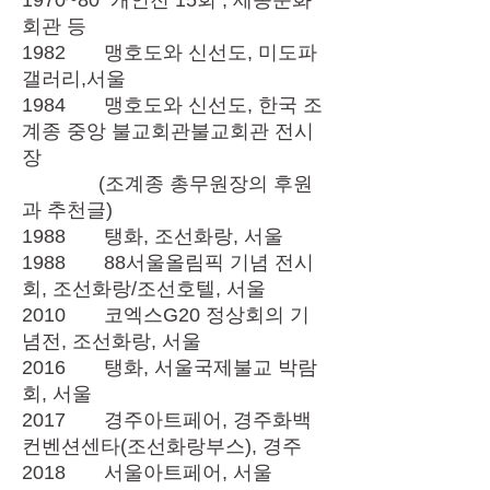
1970~80 개인전 15회 , 세종문화
회관 등
1982 맹호도와 신선도, 미도파
갤러리,서울
1984 맹호도와 신선도, 한국 조
계종 중앙 불교회관불교회관 전시
장
(조계종 총무원장의 후원
과 추천글)
1988 탱화, 조선화랑, 서울
1988 88서울올림픽 기념 전시
회, 조선화랑/조선호텔, 서울
2010 코엑스G20 정상회의 기
념전, 조선화랑, 서울
2016 탱화, 서울국제불교 박람
회, 서울
2017 경주아트페어, 경주화백
컨벤션센타(조선화랑부스), 경주
2018 서울아트페어, 서울