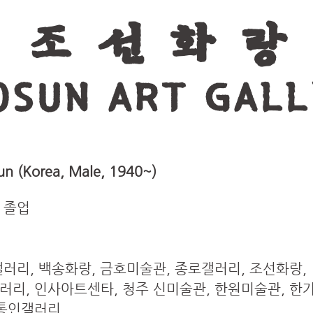
조 선 화 랑
OSUN ART GALL
 (Korea, Male, 1940~)
 졸업
러리, 백송화랑, 금호미술관, 종로갤러리, 조선화랑,
리, 인사아트센타, 청주 신미술관, 한원미술관, 한
 통인갤러리