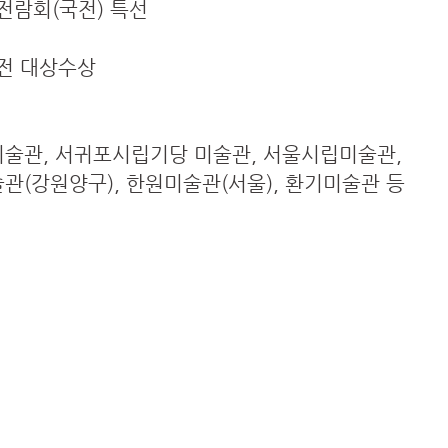
전람회(국전) 특선
회전 대상수상
미술관, 서귀포시립기당 미술관, 서울시립미술관,
관(강원양구), 한원미술관(서울), 환기미술관 등