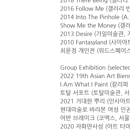
2018 There Being (갤
2016 Follow Me (갤러리
2014 Into The Pinhole (A
Show Me the Money (
2013 Desire (가일미술관, 
2010 Fantasyland (사이
최윤정 개인전 (위드스페이스
Group Exhibition (selecte
2022 19th Asian Art Bien
I Am What I Paint (칼리
토탈 서포트 (토탈미술관, 서
2021 거대한 뿌리 (인사아트
현대미술로 바라본 여성 인
어반 브레이크 (코엑스, 서울
2020 자화만사성 (아트 터