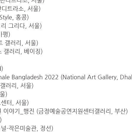
러리 반디트라소, 서울)
 반디트라소, 서울)
.Style, 홍콩)
갤러리 그리다, 서울)
가평)
아트 갤러리, 서울)
 갤러리, 베이징)
d)
nale Bangladesh 2022 (National Art Gallery, Dha
파 갤러리, 서울)
울)
센터, 서울)
권 이야기_행진 (금정예술공연지원센터갤러리, 부산)
)
미널-작은미술관, 정선)