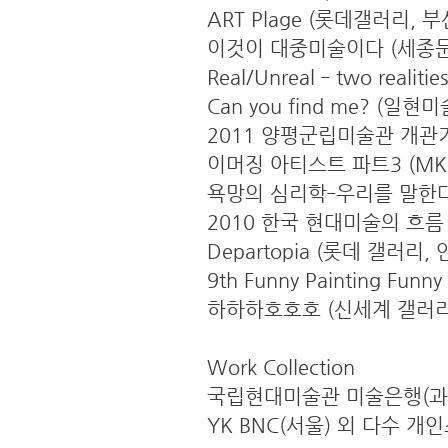
ART Plage (롯데갤러리, 
이것이 대중미술이다 (세종문
Real/Unreal ‐ two reali
Can you find me? (일현
2011 양평군립미술관 개관기
이머징 아티스트 파트3 (MK
욕망의 심리학‐우리를 말한다 
2010 한국 현대미술의 흐름Ⅲ
Departopia (롯데 갤러리, 
9th Funny Painting Fun
하하하호호호 (신세계 갤러리
Work Collection
국립현대미술관 미술은행(과천)
YK BNC(서울) 외 다수 개