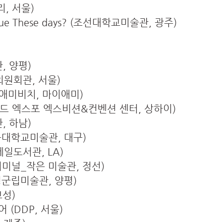
, 서울)
 Issue These days? (조선대학교미술관, 광주)
, 양평)
국회의원회관, 서울)
마이애미비치, 마이애미)
월드 엑스포 엑스비션&컨벤션 센터, 상하이)
, 하남)
북대학교미술관, 대구)
글렌데일도서관, LA)
터미널_작은 미술관, 정선)
평군립미술관, 양평)
보성)
 (DDP, 서울)