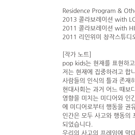
Residence Program & Othe
2013 콜라보레이션 with LO
2011 콜라보레이션 with HI
2011 리인위미 창작스튜디오 (C
[작가 노트]
pop kids는 현재를 표현
저는 현재에 집중하려고 합니
사람들의 인식의 틀과 존재
현대사회는 과거 어느 때보다
영향을 미치는 미디어와 인
에 미디어로부터 행동을 권유
인간은 모두 사고와 행동의 프
되었습니다.
우리의 사고의 프레임에 막대