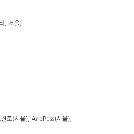
갤러리, 서울)
서울), AnaPass(서울),