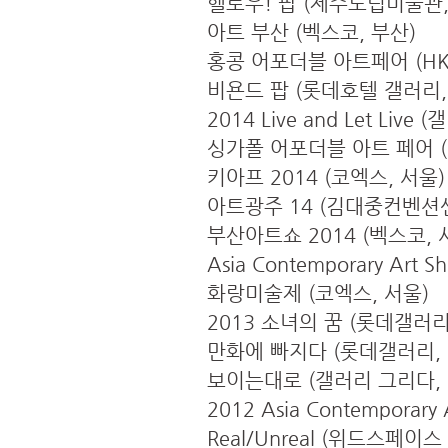
헬로우! 팝 (제주도립미술관,
아트 부산 (벡스코, 부산)
홍콩 어포더블 아트페어 (HKC
비욘드 팝 (롯데호텔 갤러리,
2014 Live and Let Liv
싱가폴 어포더블 아트 페어 (F1 
키아프 2014 (코엑스, 서울)
아트광주 14 (김대중컨벤션센
부산아트쇼 2014 (벡스코, 
Asia Contemporary Art
화랑미술제 (코엑스, 서울)
2013 소녀의 꿈 (롯데갤러리
만화에 빠지다 (롯데갤러리, 
보이는대로 (갤러리 그리다, 
2012 Asia Contemporary 
Real/Unreal (위드스페이