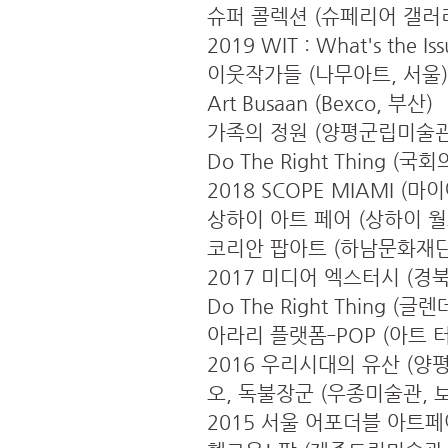
슈퍼 콜렉션 (슈페리어 갤러리
2019 WIT : What's the
이웃작가들 (나무아트, 서울)
Art Busaan (Bexco, 부산)
가족의 정원 (양평군립미술관
Do The Right Thing (
2018 SCOPE MIAMI (
상하이 아트 페어 (상하이 
코리안 팝아트 (하남문화재단
2017 미디어 엑스터시 (경
Do The Right Thing (
아라리 플랫폼‐POP (아트 
2016 우리시대의 유산 (양
오, 독불장군 (우종미술관, 
2015 서울 어포더블 아트페어