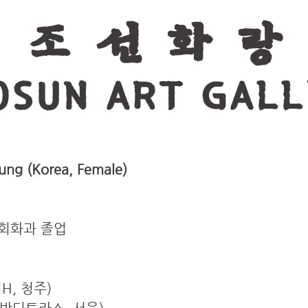
조 선 화 랑
OSUN ART GALL
ung (Korea, Female)
 회화과 졸업
H, 청주)