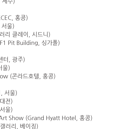
 제주)
EC, 홍콩)
 서울)
e (갤러리 클레이, 시드니)
Pit Building, 싱가폴)
터, 광주)
서울)
 Show (콘라드호텔, 홍콩)
, 서울)
대전)
서울)
Art Show (Grand Hyatt Hotel, 홍콩)
스 갤러리, 베이징)