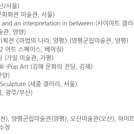
부산/서울)
화회관 미술관, 서울)
ties and an interpretation in between (사이아트 
미술관, 양양)
획전 <마법의 나라, 양평> (양평군립미술관, 양평)
2 아트 스페이스, 베이징)
(가일 미술관, 가평)
‐Pop Art (김해 문화의 전당, 김해)
안양)
ny Sculpture (세줄 갤러리, 서울)
, 광주/부산)
, 양평군립미술관(양평), 오산미술관(오산), 하이트진로(
인소장