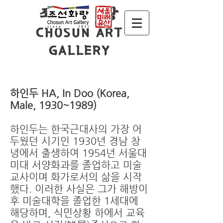
조 선 화 랑
CHOSUN ART
GALLERY
하인두 HA, In Doo (Korea,
Male, 1930~1989)
하인두는 한국근대사의 가장 어
두웠던 시기인 1930년 경남 창
녕에서 출생하여 1954년 서울대
미대 서양화과를 졸업하고 미술
교사이며 화가로서의 삶을 시작
했다. 이러한 사실은 그가 해방이
후 미술대학을 졸업한 1세대에
해당하며, 식민상황 하에서 교육