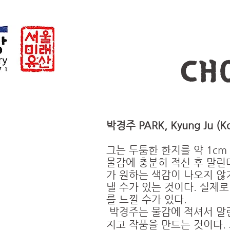
CH
박경주 PARK, Kyung Ju (Ko
그는 두툼한 한지를 약 1c
물감에 충분히 적신 후 말린
가 원하는 색감이 나오지 않
낼 수가 있는 것이다. 실제
를 느낄 수가 있다.
박경주는 물감에 적셔서 말린 
지고 작품을 만드는 것이다. 