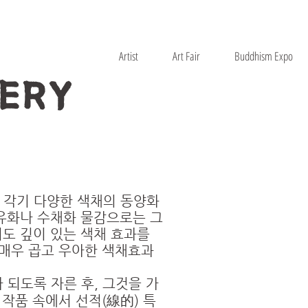
Artist
Art Fair
Buddhism Expo
ERY
를 각기 다양한 색채의 동양화
 유화나 수채화 물감으로는 그
도 깊이 있는 색채 효과를
 매우 곱고 우아한 색채효과
 되도록 자른 후, 그것을 가
 작품 속에서 선적(線的) 특