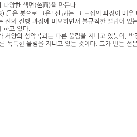
 다양한 색면(色面)을 만든다.
)」들은 붓으로 그은 「선」과는 그 느낌의 파장이 매우
는 선의 진행 과정에 미묘하면서 불규칙한 떨림이 있는
 하고 있다.
 서양의 성악곡과는 다른 울림을 지니고 있듯이, 박
른 독특한 울림을 지니고 있는 것이다. 그가 만든 선