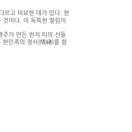
 다르고 미묘한 데가 있다. 한
 것이다. 이 독특한 떨림이
경주가 만든 한지 띠의 선들
은 한민족의 정서(情緖)를 함