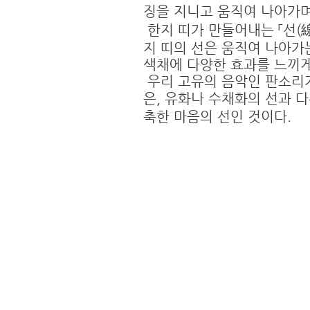
징을 지니고 움직여 나아가며
한지 띠가 만들어내는 「선(線
지 띠의 선은 움직여 나아가
색채에 다양한 효과를 느끼게
우리 고유의 음악인 판소리가
은, 유화나 수채화의 선과 다
축한 마음의 선인 것이다.