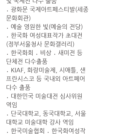
및 국제전 다수 출품
․ 광화문 국제아트페스티발(세종
문화회관)
․ 예술 영원한 빛(예술의 전당)
․ 한국화 여성대표작가 초대전
(정부서울청사 문화갤러리)
․ 한국화회 ․ 비상 ․ 새미전 등
단체전 다수출품
․ KIAF, 화랑미술제, 시애틀, 샌
프란시스코 등 국내외 아트페어
다수 출품
․ 대한민국 미술대전 심사위원
역임
․ 단국대학교, 동국대학교, 서울
대학교 미술대학 강사 역임
․ 한국미술협회 ․ 한국화여성작