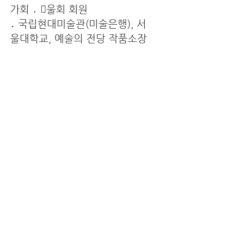
가회 ․ 울회 회원
․ 국립현대미술관(미술은행), 서
울대학교, 예술의 전당 작품소장